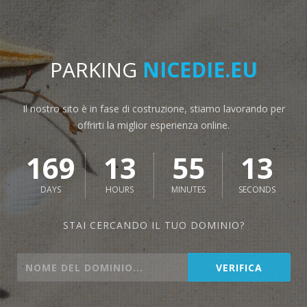
PARKING
NICEDIE.EU
Il nostro sito è in fase di costruzione, stiamo lavorando per
offrirti la miglior esperienza online.
169
13
55
13
DAYS
HOURS
MINUTES
SECONDS
STAI CERCANDO IL TUO DOMINIO?